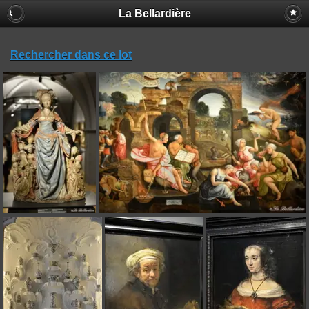
La Bellardière
Rechercher dans ce lot