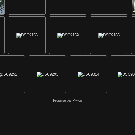
Propulsé par
Piwigo