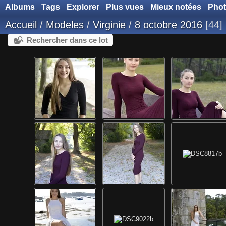
Albums
Tags
Explorer
Plus vues
Mieux notées
Phot
Accueil
/
Modeles
/
Virginie
/
8 octobre 2016
44
Rechercher dans ce lot