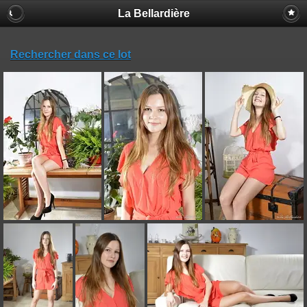
La Bellardière
Rechercher dans ce lot