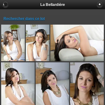
La Bellardière
Rechercher dans ce lot