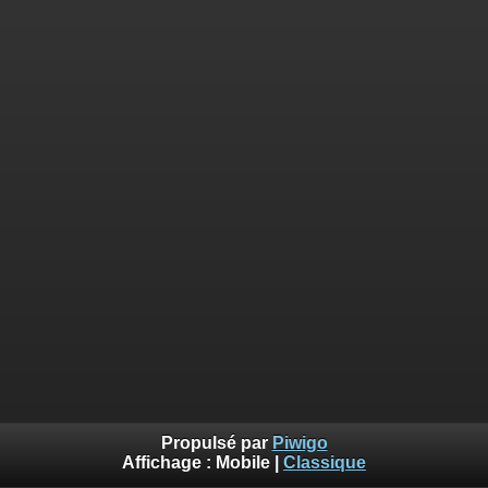
Propulsé par
Piwigo
Affichage :
Mobile
|
Classique