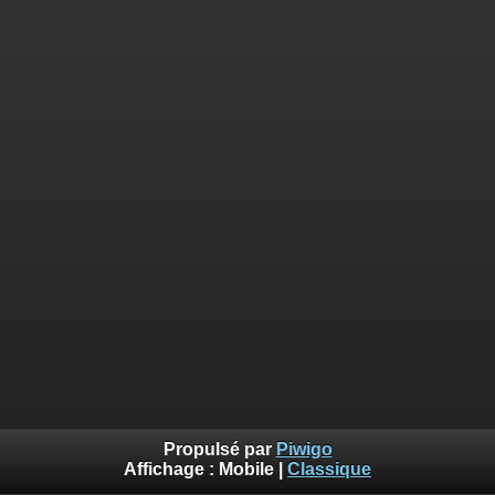
Propulsé par
Piwigo
Affichage :
Mobile
|
Classique